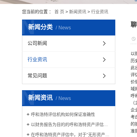
您当前的位置 ：
首 页
>
新闻资讯
>
行业资讯
N
聊
新闻分类
News
公司新闻
以
行业资讯
历
此
评
常见问题
价
N
域
呼
新闻资讯
News
（
企
呼和浩特评估机构如何保证准确性
考
的
以财务报告为目的的呼和浩特资产评估存在的问题探讨
准
在呼和浩特资产评估中，对于“无形资产”的理解是怎样的