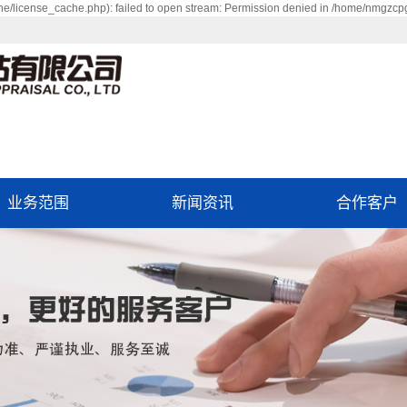
/license_cache.php): failed to open stream: Permission denied in /home/nmgzc
业务范围
新闻资讯
合作客户
单项资产评估
公司新闻
整体资产评估
行业资讯
企业价值评估
常见问题
房地产土地评估
项目评估