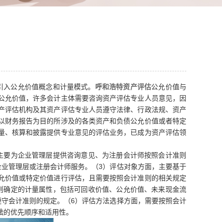
则引入公允价值概念和计量模式。
呼和浩特资产评估
公允价值与
公允价值，许多会计主体需要咨询资产评估专业人员意见，因
产评估机构及其资产评估专业人员遵守法律、行政法规、资产
以财务报告为目的所涉及的各类资产和负债公允价值或者特定
量、核算和披露提供专业意见的评估业务，已成为资产评估领
主要为企业管理层提供咨询意见、为注册会计师按照会计准则
企业管理层或注册会计师服务。（3）评估对象方面，主要基于
允价值或特定价值进行评估，且需要按照会计准则的相关规定
则确定的计量属性，包括可回收价值、公允价值、未来现金流
遵守会计准则的规定。（6）评估方法选择方面，需要按照会计
法
的优先顺序和适用性。