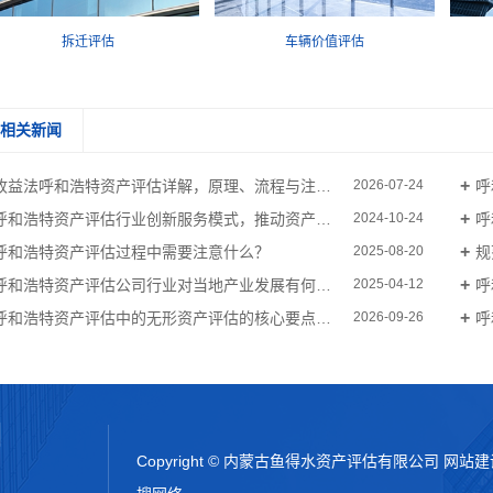
拆迁评估
车辆价值评估
相关新闻
收益法呼和浩特资产评估详解，原理、流程与注意事项
呼
2026-07-24
呼和浩特资产评估行业创新服务模式，推动资产价值较大化
呼
2024-10-24
呼和浩特资产评估过程中需要注意什么？
规
2025-08-20
呼和浩特资产评估公司行业对当地产业发展有何启示？
呼
2025-04-12
呼和浩特资产评估中的无形资产评估的核心要点主要包括三个方面
呼
2026-09-26
司
Copyright © 内蒙古鱼得水资产评估有限公司
网站建