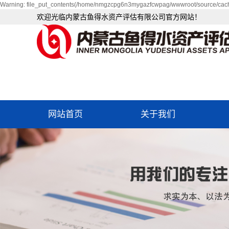
Warning: file_put_contents(/home/nmgzcpg6n3mygazfcwpag/wwwroot/source/cache
欢迎光临内蒙古鱼得水资产评估有限公司官方网站！
网站首页
关于我们
公司简介
企业文化
资质荣誉