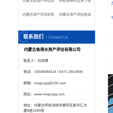
内蒙古房地产评估证
呼和浩特评估多少钱
内蒙古资产评估机构
内蒙古资产评估电话
C
联系我们
Contact Us
内蒙古鱼得水资产评估有限公司
联系人：吕经理
电话：15849384314 / 0471-3910906
邮箱：nmgzcpg@126.com
网址：www.nmgzcpg.com
地址：内蒙古呼和浩特市赛罕区新华汇大
厦B座1509室