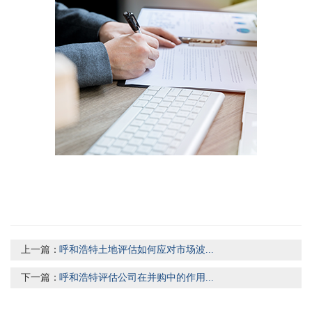
上一篇：
呼和浩特土地评估如何应对市场波...
下一篇：
呼和浩特评估公司在并购中的作用...