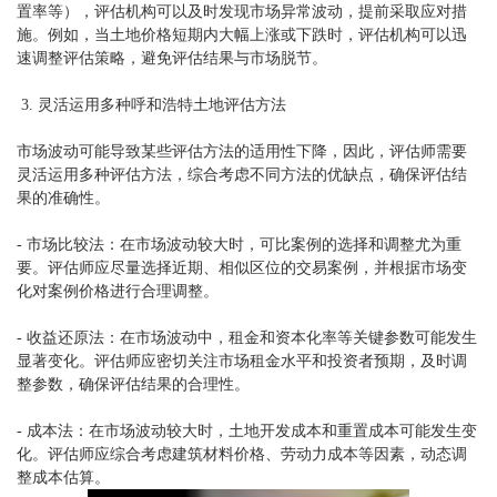
置率等），评估机构可以及时发现市场异常波动，提前采取应对措
施。例如，当土地价格短期内大幅上涨或下跌时，评估机构可以迅
速调整评估策略，避免评估结果与市场脱节。
3. 灵活运用多种
呼和浩特土地评估
方法
市场波动可能导致某些评估方法的适用性下降，因此，评估师需要
灵活运用多种评估方法，综合考虑不同方法的优缺点，确保评估结
果的准确性。
- 市场比较法：在市场波动较大时，可比案例的选择和调整尤为重
要。评估师应尽量选择近期、相似区位的交易案例，并根据市场变
化对案例价格进行合理调整。
- 收益还原法：在市场波动中，租金和资本化率等关键参数可能发生
显著变化。评估师应密切关注市场租金水平和投资者预期，及时调
整参数，确保评估结果的合理性。
- 成本法：在市场波动较大时，土地开发成本和重置成本可能发生变
化。评估师应综合考虑建筑材料价格、劳动力成本等因素，动态调
整成本估算。